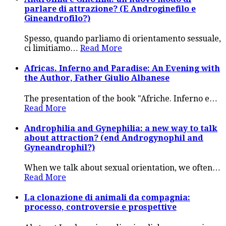
parlare di attrazione? (E Androginefilo e
Gineandrofilo?)
Spesso, quando parliamo di orientamento sessuale,
ci limitiamo
…
Read More
Africas. Inferno and Paradise: An Evening with
the Author, Father Giulio Albanese
The presentation of the book "Afriche. Inferno e
…
Read More
Androphilia and Gynephilia: a new way to talk
about attraction? (end Androgynophil and
Gyneandrophil?)
When we talk about sexual orientation, we often
…
Read More
La clonazione di animali da compagnia:
processo, controversie e prospettive