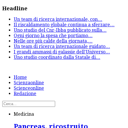
Headline
Un team di ricerca internazionale, con
…
Il riscaldamento globale continua a sferzare
…
Uno studio del Cnr-Ibba pubblicato sulla
…
Ogni giorno la spesa che portiamo
…
Nelle ore più calde della giornata,
…
Un team di ricerca internazionale guidato
…
I grandi ammassi di galassie dell'Universo
…
Uno studio coordinato dalla Statale di
…
Home
Scienzaonline
Scienceonline
Redazione
Medicina
Pancreas, ricostruito