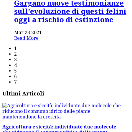
Gargano nuove testimonianze
sull’evoluzione di questi felini
oggi a rischio di estinzione
Mar 23 2021
Read More
1
2
3
4
5
6
7
Ultimi Articoli
Agricoltura e siccità: individuate due molecole