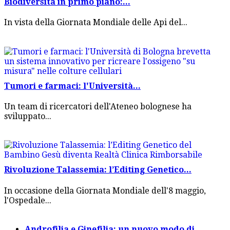
Biodiversità in primo piano:...
In vista della Giornata Mondiale delle Api del...
Tumori e farmaci: l'Università...
Un team di ricercatori dell'Ateneo bolognese ha
sviluppato...
Rivoluzione Talassemia: l’Editing Genetico...
In occasione della Giornata Mondiale dell'8 maggio,
l'Ospedale...
Androfilia e Ginefilia: un nuovo modo di