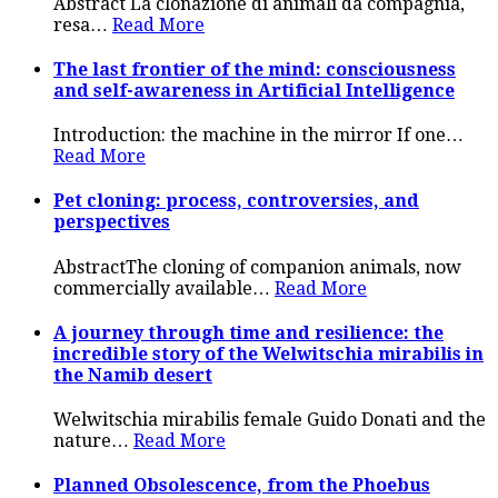
Abstract La clonazione di animali da compagnia,
resa
…
Read More
The last frontier of the mind: consciousness
and self-awareness in Artificial Intelligence
Introduction: the machine in the mirror If one
…
Read More
Pet cloning: process, controversies, and
perspectives
AbstractThe cloning of companion animals, now
commercially available
…
Read More
A journey through time and resilience: the
incredible story of the Welwitschia mirabilis in
the Namib desert
Welwitschia mirabilis female Guido Donati and the
nature
…
Read More
Planned Obsolescence, from the Phoebus