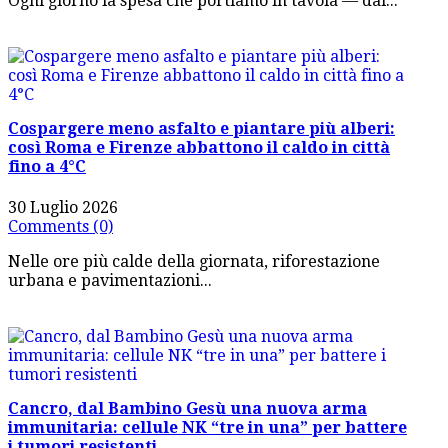
Ogni giorno la spesa che portiamo in tavola — dal...
Cospargere meno asfalto e piantare più alberi:
così Roma e Firenze abbattono il caldo in città
fino a 4°C
30 Luglio 2026
Comments (0)
Nelle ore più calde della giornata, riforestazione
urbana e pavimentazioni...
Cancro, dal Bambino Gesù una nuova arma
immunitaria: cellule NK “tre in una” per battere
i tumori resistenti