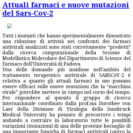
Attuali farmaci e nuove mutazioni
del Sars-Cov-2
Tutti i mutanti che hanno sperimentalmente dimostrato
una riduzione di attività nei confronti dei farmaci
antivirali analizzati sono stati correttamente “predetti”
dalla ricerca computazionale della Sezione di
Modellistica Molecolare del Dipartimento di Scienze del
Farmaco dell’Università di Padova.
Una delle domande più insidiose nell’ambito del
trattamento terapeutico antivirale di SARSCoV-2 è
relativa a quanto gli attuali farmaci in uso possano
essere efficaci sulle nuove mutazioni che la “macchina
virale” potrebbe mettere in campo nel corso del tempo.
Per rispondere al quesito il gruppo di ricerca
internazionale coordinato dalla prof.ssa Dorothee von
Laer della Divisione di Virologia della Innsbruck
Medical University ha pensato di precorrere i tempi
andando a costruire in laboratorio tutte le possibili
variazioni (mutazioni) di una delle proteine bersaglio di
una importante famiglia di farmaci antivirali contro la