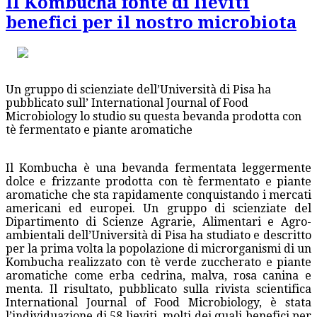
Il Kombucha fonte di lieviti
benefici per il nostro microbiota
Un gruppo di scienziate dell’Università di Pisa ha
pubblicato sull’ International Journal of Food
Microbiology lo studio su questa bevanda prodotta con
tè fermentato e piante aromatiche
Il Kombucha è una bevanda fermentata leggermente
dolce e frizzante prodotta con tè fermentato e piante
aromatiche che sta rapidamente conquistando i mercati
americani ed europei. Un gruppo di scienziate del
Dipartimento di Scienze Agrarie, Alimentari e Agro-
ambientali dell’Università di Pisa ha studiato e descritto
per la prima volta la popolazione di microrganismi di un
Kombucha realizzato con tè verde zuccherato e piante
aromatiche come erba cedrina, malva, rosa canina e
menta. Il risultato, pubblicato sulla rivista scientifica
International Journal of Food Microbiology, è stata
l’individuazione di 58 lieviti, molti dei quali benefici per