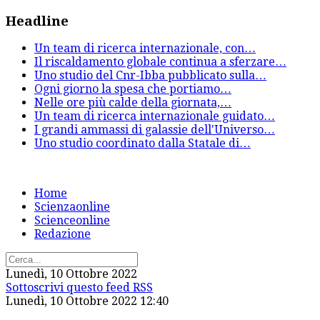
Headline
Un team di ricerca internazionale, con
…
Il riscaldamento globale continua a sferzare
…
Uno studio del Cnr-Ibba pubblicato sulla
…
Ogni giorno la spesa che portiamo
…
Nelle ore più calde della giornata,
…
Un team di ricerca internazionale guidato
…
I grandi ammassi di galassie dell'Universo
…
Uno studio coordinato dalla Statale di
…
Home
Scienzaonline
Scienceonline
Redazione
Lunedì, 10 Ottobre 2022
Sottoscrivi questo feed RSS
Lunedì, 10 Ottobre 2022 12:40