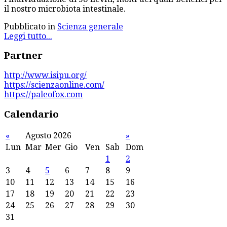
il nostro microbiota intestinale.
Pubblicato in
Scienza generale
Leggi tutto...
Partner
http://www.isipu.org/
https://scienzaonline.com/
https://paleofox.com
Calendario
«
Agosto 2026
»
Lun
Mar
Mer
Gio
Ven
Sab
Dom
1
2
3
4
5
6
7
8
9
10
11
12
13
14
15
16
17
18
19
20
21
22
23
24
25
26
27
28
29
30
31