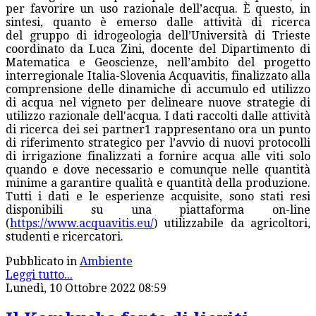
per favorire un uso razionale dell’acqua. È questo, in
sintesi, quanto è emerso dalle attività di ricerca
del gruppo di idrogeologia dell’Università di Trieste
coordinato da Luca Zini, docente del Dipartimento di
Matematica e Geoscienze, nell’ambito del progetto
interregionale Italia-Slovenia Acquavitis, finalizzato alla
comprensione delle dinamiche di accumulo ed utilizzo
di acqua nel vigneto per delineare nuove strategie di
utilizzo razionale dell'acqua. I dati raccolti dalle attività
di ricerca dei sei partner1 rappresentano ora un punto
di riferimento strategico per l’avvio di nuovi protocolli
di irrigazione finalizzati a fornire acqua alle viti solo
quando e dove necessario e comunque nelle quantità
minime a garantire qualità e quantità della produzione.
Tutti i dati e le esperienze acquisite, sono stati resi
disponibili su una piattaforma on-line
(
https://www.acquavitis.eu/
) utilizzabile da agricoltori,
studenti e ricercatori.
Pubblicato in
Ambiente
Leggi tutto...
Lunedì, 10 Ottobre 2022 08:59